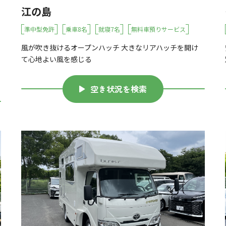
江の島
準中型免許
乗車8名
就寝7名
無料車預りサービス
風が吹き抜けるオープンハッチ 大きなリアハッチを開け
て心地よい風を感じる
空き状況を検索