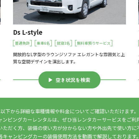
Ds L-style
普通免許
乗車6名
就寝3名
無料車預りサービス
開放的なL字型のラウンジソファ エレガントな雰囲気と上
質な空間デザインを演出します。
空き状況を検索
以下から詳細な車種情報や料金についてご確認いただけます。
ャンピングカーレンタルは、ぜひ当レンタカーサービスをご利
いただく方、装備の使い方が分からない方や外出先で使い方に
各キャンピングカーの装備使用方法を動画で解説しております