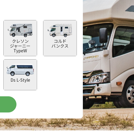
クレソン
コルド
ジャーニー
バンクス
TypeW
Ds L-Style