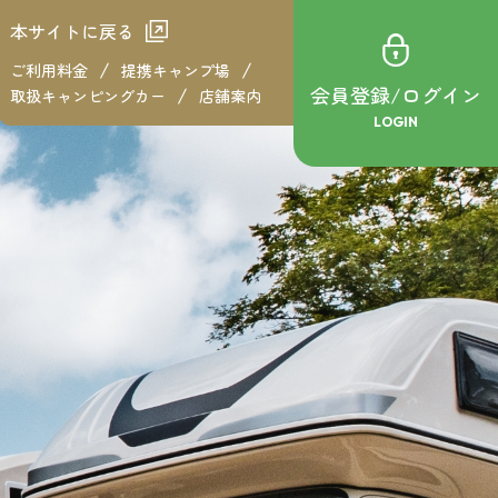
本サイトに戻る
ご利用料金
提携キャンプ場
会員登録/ログイン
取扱キャンピングカー
店舗案内
LOGIN