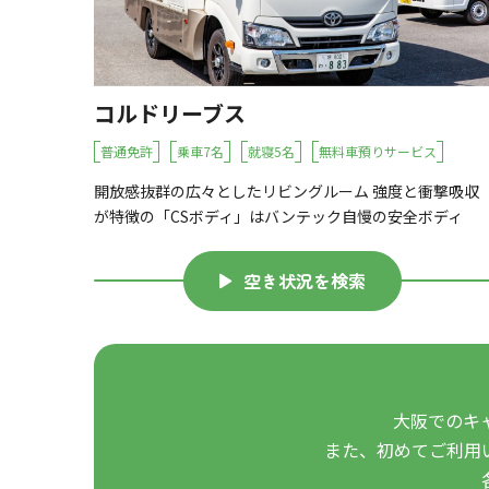
コルドリーブス
普通免許
乗車7名
就寝5名
無料車預りサービス
開放感抜群の広々としたリビングルーム 強度と衝撃吸収
が特徴の「CSボディ」はバンテック自慢の安全ボディ
空き状況を検索
大阪でのキ
また、初めてご利用