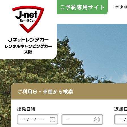
ご予約専用サイト
空き
ご利用日・車種から検索
出発日時
返却