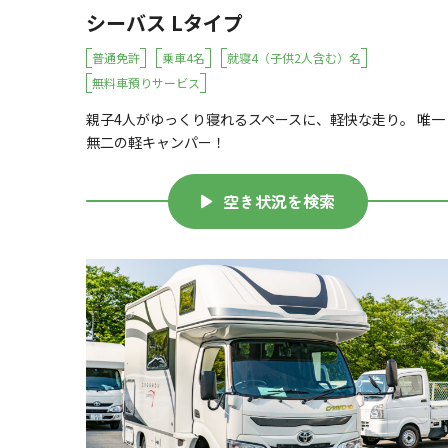
シーバス Lタイプ
普通免許
乗車4名
就寝4（子供2人含む）名
無料車預りサービス
親子4人がゆっくり寝れるスペースに、軽快な走り。 唯一
無二の軽キャンパー！
空き状況を検索