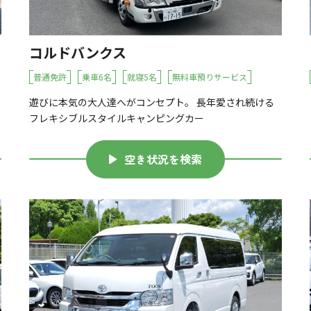
コルドバンクス
普通免許
乗車6名
就寝5名
無料車預りサービス
遊びに本気の大人達へがコンセプト。 長年愛され続ける
フレキシブルスタイルキャンピングカー
空き状況を検索