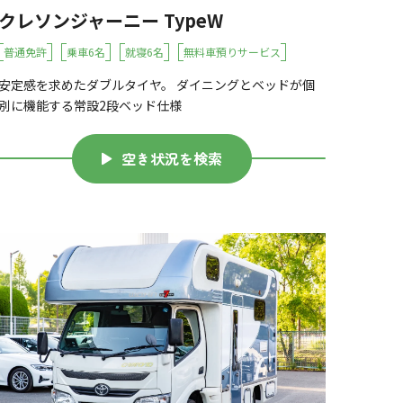
クレソンジャーニー TypeW
普通免許
乗車6名
就寝6名
無料車預りサービス
安定感を求めたダブルタイヤ。 ダイニングとベッドが個
別に機能する常設2段ベッド仕様
空き状況を検索