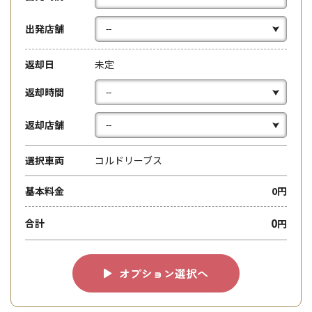
出発店舗
返却日
未定
返却時間
返却店舗
選択車両
コルドリーブス
基本料金
0円
0
合計
円
オプション選択へ