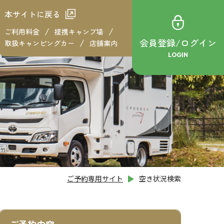
本サイトに戻る
ご利用料金
提携キャンプ場
会員登録/ログイン
取扱キャンピングカー
店舗案内
LOGIN
ご予約専用サイト
空き状況検索