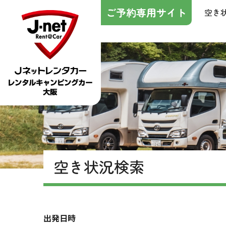
ご予約専用サイト
空き
空き状況検索
出発日時