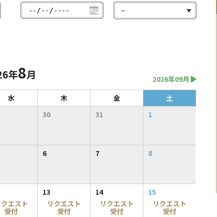
8
26年
月
2026年09月
水
木
金
土
30
31
1
6
7
8
13
14
15
リクエスト
リクエスト
リクエスト
リクエスト
受付
受付
受付
受付