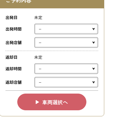
ご予約内容
出発日
未定
出発時間
出発店舗
返却日
未定
返却時間
返却店舗
車両選択へ