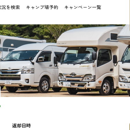
状況を検索
キャンプ場予約
キャンペーン一覧
返却日時