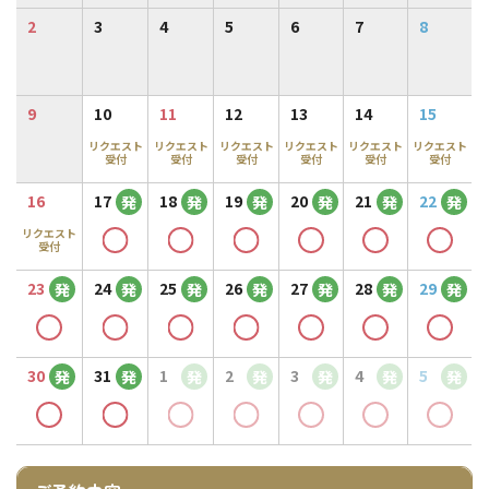
2
3
4
5
6
7
8
9
10
11
12
13
14
15
リクエスト
リクエスト
リクエスト
リクエスト
リクエスト
リクエスト
受付
受付
受付
受付
受付
受付
16
17
18
19
20
21
22
発
発
発
発
発
発
リクエスト
受付
23
24
25
26
27
28
29
発
発
発
発
発
発
発
30
31
1
2
3
4
5
発
発
発
発
発
発
発