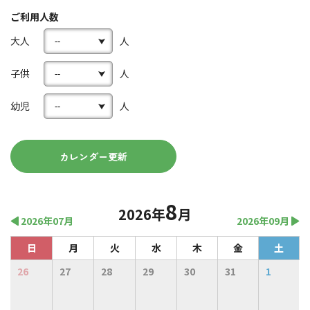
ご利用人数
大人
人
子供
人
幼児
人
8
2026年
月
2026年07月
2026年09月
日
月
火
水
木
金
土
26
27
28
29
30
31
1